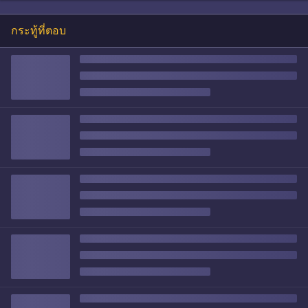
กระทู้ที่ตอบ