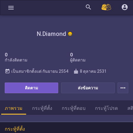
search
account_circle
menu
N.Diamond
0
0
กำลังติดตาม
ผู้ติดตาม
today
cake
เป็นสมาชิกตั้งแต่
กันยายน 2554
8 ตุลาคม 2531
more_horiz
ติดตาม
ส่งข้อความ
ภาพรวม
กระทู้ที่ตั้ง
กระทู้ที่ตอบ
กระทู้โปรด
สต
กระทู้ที่ตั้ง