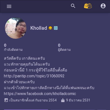
search
account_circle
menu
Khollad
0
0
กำลังติดตาม
ผู้ติดตาม
สวัสดีครับ เกาลัดนะครับ
แวะทักทายคุยกันได้นะครับ
ก่อนหน้านี้มี 1 กระทู้ที่ใช้ไอดีอื่นตั้งคือ
http://pantip.com/topic/31060092
ฝากตัวด้วยนะครับ
แวะเข้าไปทักทายเกาลัดอีกทางนึงได้ที่แฟนเพจนะครับ
https://www.facebook.com/kholladcomic
today
cake
เป็นสมาชิกตั้งแต่
กันยายน 2554
9 ธันวาคม 2531