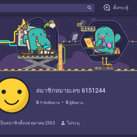
search
ตั้งกระทู้
สมาชิกหมายเลข 6151244
0
0
กำลังติดตาม
ผู้ติดตาม
person
เป็นสมาชิกตั้งแต่
ตุลาคม 2563
ไม่ระบุ