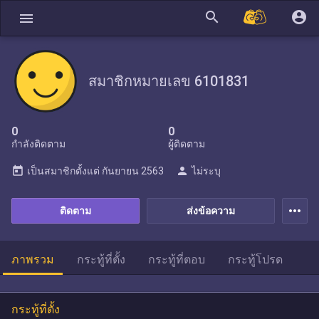
search
account_circle
menu
สมาชิกหมายเลข 6101831
0
0
กำลังติดตาม
ผู้ติดตาม
today
person
เป็นสมาชิกตั้งแต่
กันยายน 2563
ไม่ระบุ
more_horiz
ติดตาม
ส่งข้อความ
ภาพรวม
กระทู้ที่ตั้ง
กระทู้ที่ตอบ
กระทู้โปรด
กระทู้ที่ตั้ง