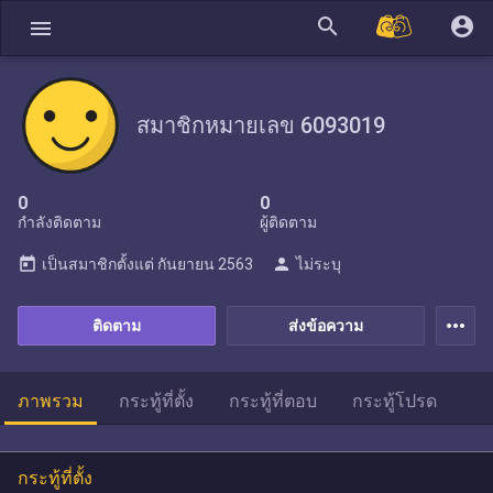
search
account_circle
menu
สมาชิกหมายเลข 6093019
0
0
กำลังติดตาม
ผู้ติดตาม
today
person
เป็นสมาชิกตั้งแต่
กันยายน 2563
ไม่ระบุ
more_horiz
ติดตาม
ส่งข้อความ
ภาพรวม
กระทู้ที่ตั้ง
กระทู้ที่ตอบ
กระทู้โปรด
กระทู้ที่ตั้ง