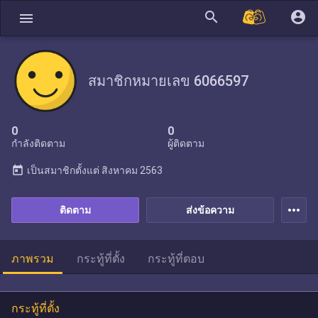
search
account_circle
menu
สมาชิกหมายเลข 6066597
0
0
กำลังติดตาม
ผู้ติดตาม
today
เป็นสมาชิกตั้งแต่
สิงหาคม 2563
more_horiz
ติดตาม
ส่งข้อความ
ภาพรวม
กระทู้ที่ตั้ง
กระทู้ที่ตอบ
กระทู้ที่ตั้ง