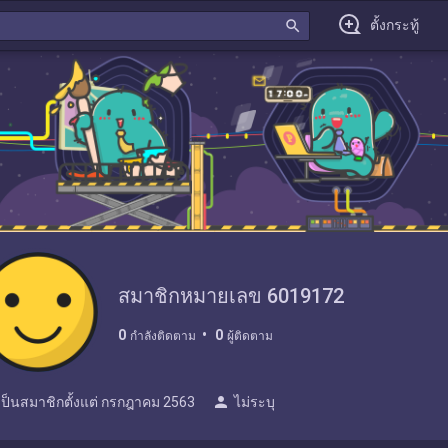
search
ตั้งกระทู้
สมาชิกหมายเลข 6019172
0
0
กำลังติดตาม
ผู้ติดตาม
person
เป็นสมาชิกตั้งแต่
กรกฎาคม 2563
ไม่ระบุ