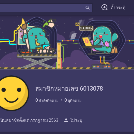
search
ตั้งกระทู้
สมาชิกหมายเลข 6013078
0
0
กำลังติดตาม
ผู้ติดตาม
person
เป็นสมาชิกตั้งแต่
กรกฎาคม 2563
ไม่ระบุ