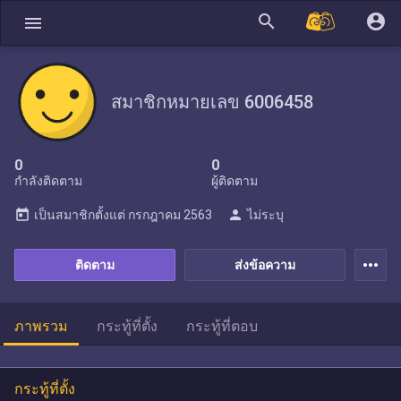
search
account_circle
menu
สมาชิกหมายเลข 6006458
0
0
กำลังติดตาม
ผู้ติดตาม
today
person
เป็นสมาชิกตั้งแต่
กรกฎาคม 2563
ไม่ระบุ
more_horiz
ติดตาม
ส่งข้อความ
ภาพรวม
กระทู้ที่ตั้ง
กระทู้ที่ตอบ
กระทู้ที่ตั้ง