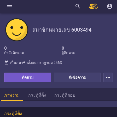
search
account_circle
menu
สมาชิกหมายเลข 6003494
0
0
กำลังติดตาม
ผู้ติดตาม
today
เป็นสมาชิกตั้งแต่
กรกฎาคม 2563
more_horiz
ติดตาม
ส่งข้อความ
ภาพรวม
กระทู้ที่ตั้ง
กระทู้ที่ตอบ
กระทู้ที่ตั้ง