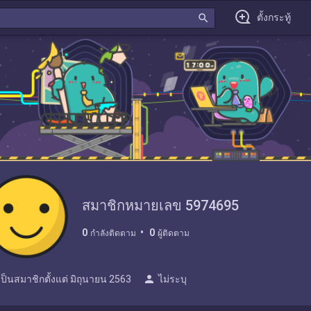
search
ตั้งกระทู้
สมาชิกหมายเลข 5974695
0
0
กำลังติดตาม
ผู้ติดตาม
person
เป็นสมาชิกตั้งแต่
มิถุนายน 2563
ไม่ระบุ