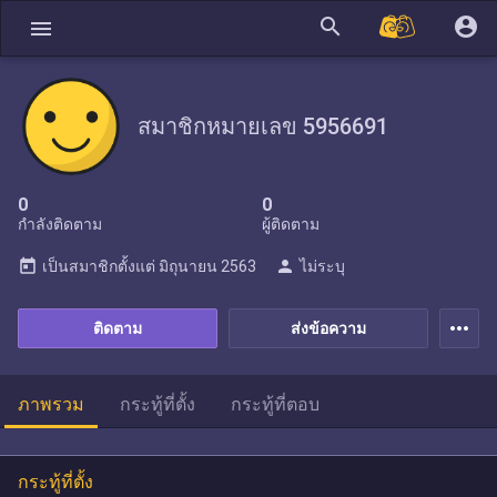
search
account_circle
menu
สมาชิกหมายเลข 5956691
0
0
กำลังติดตาม
ผู้ติดตาม
today
person
เป็นสมาชิกตั้งแต่
มิถุนายน 2563
ไม่ระบุ
more_horiz
ติดตาม
ส่งข้อความ
ภาพรวม
กระทู้ที่ตั้ง
กระทู้ที่ตอบ
กระทู้ที่ตั้ง