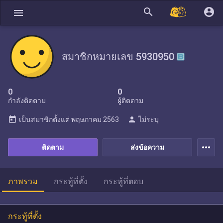
search
account_circle
menu
สมาชิกหมายเลข 5930950
0
0
กำลังติดตาม
ผู้ติดตาม
today
person
เป็นสมาชิกตั้งแต่
พฤษภาคม 2563
ไม่ระบุ
more_horiz
ติดตาม
ส่งข้อความ
ภาพรวม
กระทู้ที่ตั้ง
กระทู้ที่ตอบ
กระทู้ที่ตั้ง