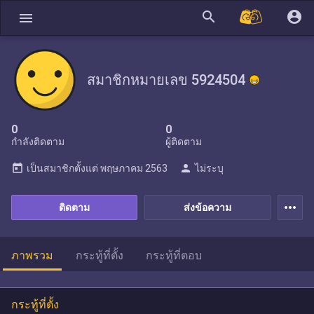
search
account_circle
menu
สมาชิกหมายเลข 5924504
0
0
กำลังติดตาม
ผู้ติดตาม
today
person
เป็นสมาชิกตั้งแต่
พฤษภาคม 2563
ไม่ระบุ
more_horiz
ติดตาม
ส่งข้อความ
ภาพรวม
กระทู้ที่ตั้ง
กระทู้ที่ตอบ
กระทู้ที่ตั้ง