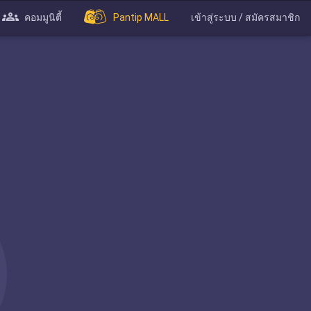
คอมมูนิตี้
Pantip MALL
เข้าสู่ระบบ / สมัครสมาชิก