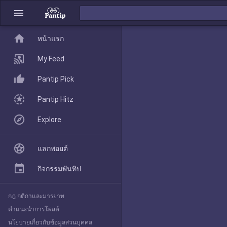
menu
home
home
หน้าแรก
หน้าแรก
My Feed
Pantip Pick
My Feed
Pantip Hitz
Explore
Pantip Pick
แลกพอยต์
Pantip Hitz
กิจกรรมพันทิป
กฎ กติกาและมารยาท
Explore
คำแนะนำการโพสต์
นโยบายเกี่ยวกับข้อมูลส่วนบุคคล