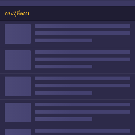
กระทู้ที่ตอบ