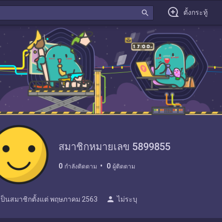
search
ตั้งกระทู้
สมาชิกหมายเลข 5899855
0
0
กำลังติดตาม
ผู้ติดตาม
person
เป็นสมาชิกตั้งแต่
พฤษภาคม 2563
ไม่ระบุ