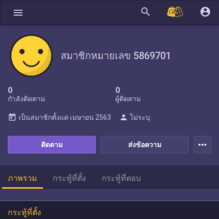
search
account_circle
menu
สมาชิกหมายเลข 5869701
0
0
กำลังติดตาม
ผู้ติดตาม
today
person
เป็นสมาชิกตั้งแต่
เมษายน 2563
ไม่ระบุ
more_horiz
ติดตาม
ส่งข้อความ
ภาพรวม
กระทู้ที่ตั้ง
กระทู้ที่ตอบ
กระทู้ที่ตั้ง