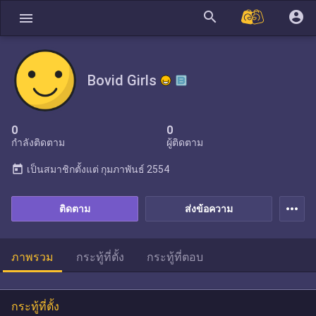
search
account_circle
menu
Bovid Girls
0
0
กำลังติดตาม
ผู้ติดตาม
today
เป็นสมาชิกตั้งแต่
กุมภาพันธ์ 2554
more_horiz
ติดตาม
ส่งข้อความ
ภาพรวม
กระทู้ที่ตั้ง
กระทู้ที่ตอบ
กระทู้ที่ตั้ง