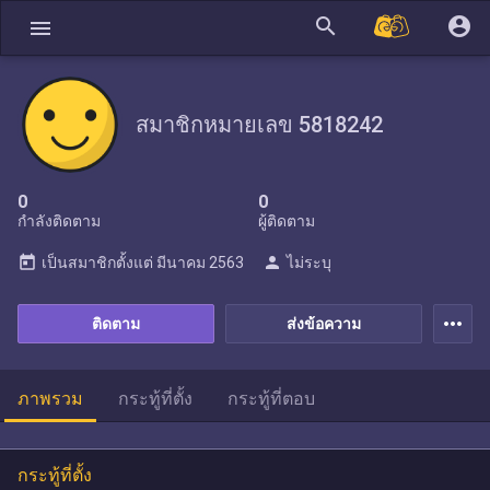
search
account_circle
menu
สมาชิกหมายเลข 5818242
0
0
กำลังติดตาม
ผู้ติดตาม
today
person
เป็นสมาชิกตั้งแต่
มีนาคม 2563
ไม่ระบุ
more_horiz
ติดตาม
ส่งข้อความ
ภาพรวม
กระทู้ที่ตั้ง
กระทู้ที่ตอบ
กระทู้ที่ตั้ง