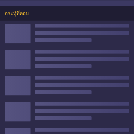
กระทู้ที่ตอบ