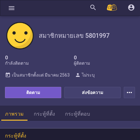
search
account_circle
menu
สมาชิกหมายเลข 5801997
0
0
กำลังติดตาม
ผู้ติดตาม
today
person
เป็นสมาชิกตั้งแต่
มีนาคม 2563
ไม่ระบุ
more_horiz
ติดตาม
ส่งข้อความ
ภาพรวม
กระทู้ที่ตั้ง
กระทู้ที่ตอบ
กระทู้ที่ตั้ง