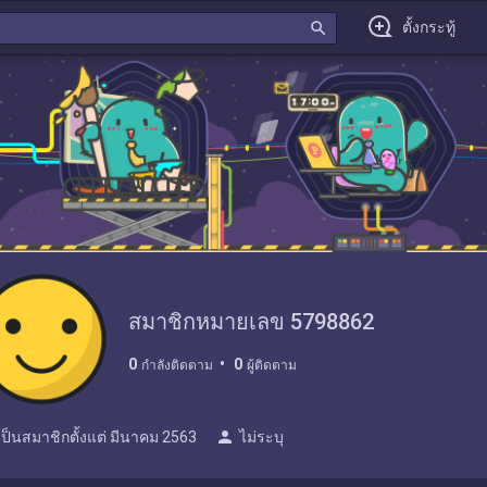
search
ตั้งกระทู้
สมาชิกหมายเลข 5798862
0
0
กำลังติดตาม
ผู้ติดตาม
person
เป็นสมาชิกตั้งแต่
มีนาคม 2563
ไม่ระบุ