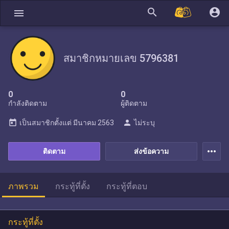
search
account_circle
menu
สมาชิกหมายเลข 5796381
0
0
กำลังติดตาม
ผู้ติดตาม
today
person
เป็นสมาชิกตั้งแต่
มีนาคม 2563
ไม่ระบุ
more_horiz
ติดตาม
ส่งข้อความ
ภาพรวม
กระทู้ที่ตั้ง
กระทู้ที่ตอบ
กระทู้ที่ตั้ง