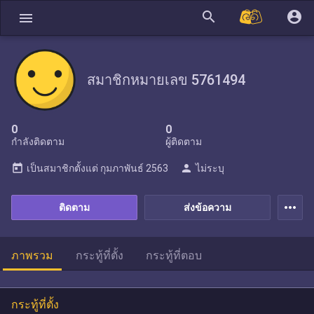
search
account_circle
menu
สมาชิกหมายเลข 5761494
0
0
กำลังติดตาม
ผู้ติดตาม
today
person
เป็นสมาชิกตั้งแต่
กุมภาพันธ์ 2563
ไม่ระบุ
more_horiz
ติดตาม
ส่งข้อความ
ภาพรวม
กระทู้ที่ตั้ง
กระทู้ที่ตอบ
กระทู้ที่ตั้ง