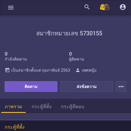
search
account_circle
menu
สมาชิกหมายเลข 5730155
0
0
กำลังติดตาม
ผู้ติดตาม
today
person
เป็นสมาชิกตั้งแต่
กุมภาพันธ์ 2563
เพศหญิง
more_horiz
ติดตาม
ส่งข้อความ
ภาพรวม
กระทู้ที่ตั้ง
กระทู้ที่ตอบ
กระทู้ที่ตั้ง