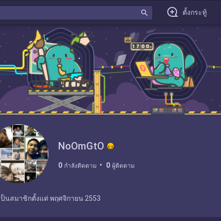
search
ตั้งกระทู้
NoOmGtO
0
0
กำลังติดตาม
ผู้ติดตาม
เป็นสมาชิกตั้งแต่
พฤศจิกายน 2553