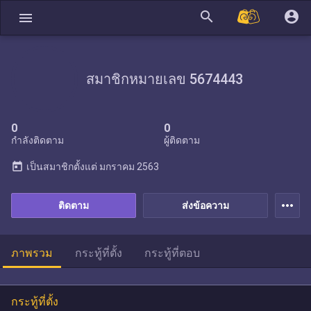
search
account_circle
menu
สมาชิกหมายเลข 5674443
0
0
กำลังติดตาม
ผู้ติดตาม
today
เป็นสมาชิกตั้งแต่
มกราคม 2563
more_horiz
ติดตาม
ส่งข้อความ
ภาพรวม
กระทู้ที่ตั้ง
กระทู้ที่ตอบ
กระทู้ที่ตั้ง