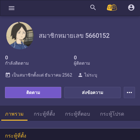
search
account_circle
menu
สมาชิกหมายเลข 5660152
0
0
กำลังติดตาม
ผู้ติดตาม
today
person
เป็นสมาชิกตั้งแต่
ธันวาคม 2562
ไม่ระบุ
more_horiz
ติดตาม
ส่งข้อความ
ภาพรวม
กระทู้ที่ตั้ง
กระทู้ที่ตอบ
กระทู้โปรด
กระทู้ที่ตั้ง