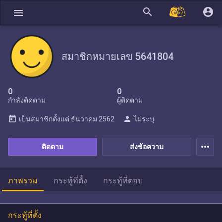
search
account_circle
menu
สมาชิกหมายเลข 5641804
0
0
กำลังติดตาม
ผู้ติดตาม
today
person
เป็นสมาชิกตั้งแต่
ธันวาคม 2562
ไม่ระบุ
more_horiz
ติดตาม
ส่งข้อความ
ภาพรวม
กระทู้ที่ตั้ง
กระทู้ที่ตอบ
กระทู้ที่ตั้ง