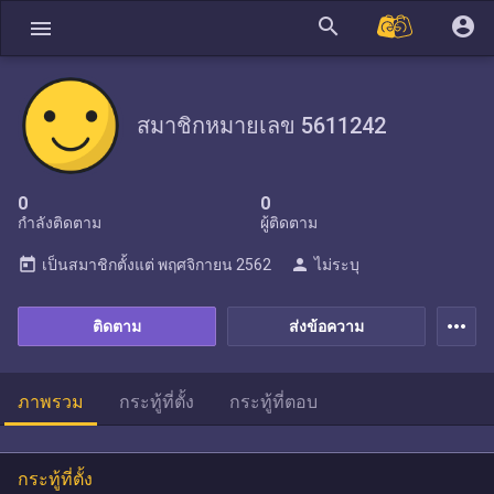
search
account_circle
menu
สมาชิกหมายเลข 5611242
0
0
กำลังติดตาม
ผู้ติดตาม
today
person
เป็นสมาชิกตั้งแต่
พฤศจิกายน 2562
ไม่ระบุ
more_horiz
ติดตาม
ส่งข้อความ
ภาพรวม
กระทู้ที่ตั้ง
กระทู้ที่ตอบ
กระทู้ที่ตั้ง