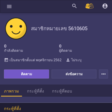
search
account_circle
menu
สมาชิกหมายเลข 5610605
0
0
กำลังติดตาม
ผู้ติดตาม
today
person
เป็นสมาชิกตั้งแต่
พฤศจิกายน 2562
ไม่ระบุ
more_horiz
ติดตาม
ส่งข้อความ
ภาพรวม
กระทู้ที่ตั้ง
กระทู้ที่ตอบ
กระทู้ที่ตั้ง