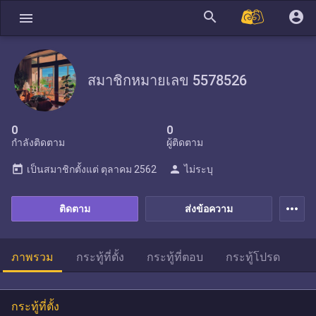
search
account_circle
menu
สมาชิกหมายเลข 5578526
0
0
กำลังติดตาม
ผู้ติดตาม
today
person
เป็นสมาชิกตั้งแต่
ตุลาคม 2562
ไม่ระบุ
more_horiz
ติดตาม
ส่งข้อความ
ภาพรวม
กระทู้ที่ตั้ง
กระทู้ที่ตอบ
กระทู้โปรด
กระทู้ที่ตั้ง