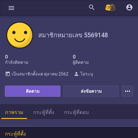
search
account_circle
menu
สมาชิกหมายเลข 5569148
0
0
กำลังติดตาม
ผู้ติดตาม
today
person
เป็นสมาชิกตั้งแต่
ตุลาคม 2562
ไม่ระบุ
more_horiz
ติดตาม
ส่งข้อความ
ภาพรวม
กระทู้ที่ตั้ง
กระทู้ที่ตอบ
กระทู้ที่ตั้ง