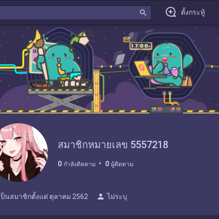
search
ตั้งกระทู้
สมาชิกหมายเลข 5557218
0
0
กำลังติดตาม
ผู้ติดตาม
person
เป็นสมาชิกตั้งแต่
ตุลาคม 2562
ไม่ระบุ