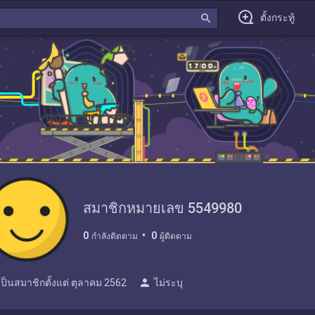
search
ตั้งกระทู้
สมาชิกหมายเลข 5549980
0
0
กำลังติดตาม
ผู้ติดตาม
person
เป็นสมาชิกตั้งแต่
ตุลาคม 2562
ไม่ระบุ