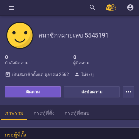
search
account_circle
menu
สมาชิกหมายเลข 5545191
0
0
กำลังติดตาม
ผู้ติดตาม
today
person
เป็นสมาชิกตั้งแต่
ตุลาคม 2562
ไม่ระบุ
more_horiz
ติดตาม
ส่งข้อความ
ภาพรวม
กระทู้ที่ตั้ง
กระทู้ที่ตอบ
กระทู้ที่ตั้ง