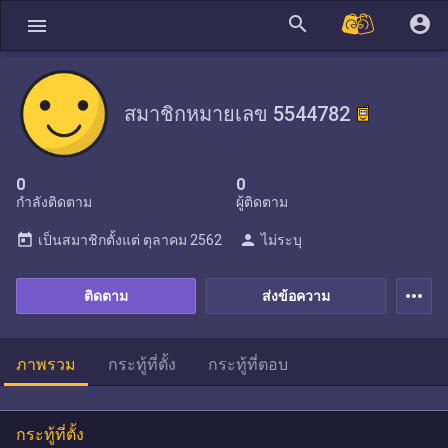
search
account_circle
menu
สมาชิกหมายเลข 5544782
0
0
กำลังติดตาม
ผู้ติดตาม
today
person
เป็นสมาชิกตั้งแต่
ตุลาคม 2562
ไม่ระบุ
more_horiz
ติดตาม
ส่งข้อความ
ภาพรวม
กระทู้ที่ตั้ง
กระทู้ที่ตอบ
กระทู้ที่ตั้ง