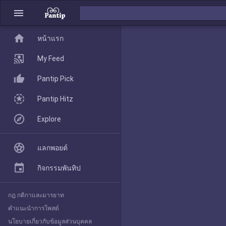
menu
home
home
หน้าแรก
หน้าแรก
My Feed
Pantip Pick
My Feed
Pantip Hitz
Explore
Pantip Pick
แลกพอยต์
Pantip Hitz
กิจกรรมพันทิป
กฎ กติกาและมารยาท
Explore
คำแนะนำการโพสต์
นโยบายเกี่ยวกับข้อมูลส่วนบุคคล