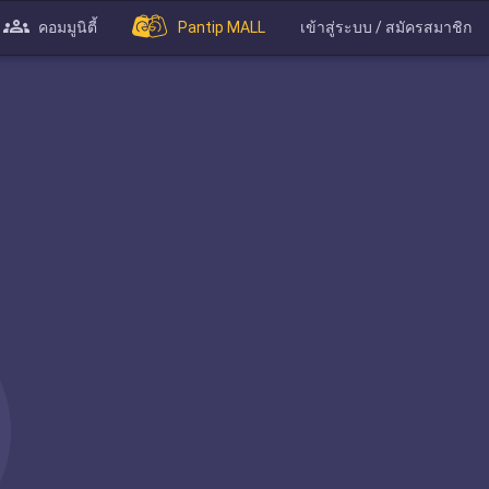
คอมมูนิตี้
Pantip MALL
เข้าสู่ระบบ / สมัครสมาชิก