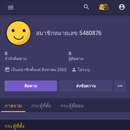
search
account_circle
menu
สมาชิกหมายเลข 5480876
0
0
กำลังติดตาม
ผู้ติดตาม
today
person
เป็นสมาชิกตั้งแต่
สิงหาคม 2562
ไม่ระบุ
more_horiz
ติดตาม
ส่งข้อความ
ภาพรวม
กระทู้ที่ตั้ง
กระทู้ที่ตอบ
กระทู้ที่ตั้ง