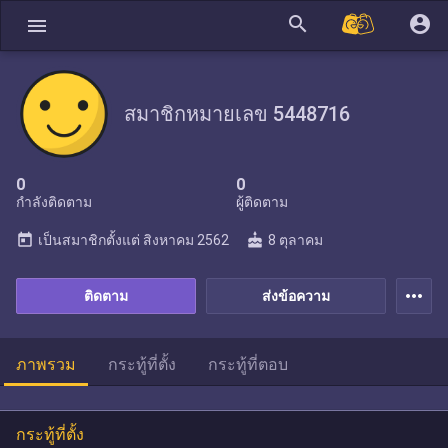
search
account_circle
menu
สมาชิกหมายเลข 5448716
0
0
กำลังติดตาม
ผู้ติดตาม
today
cake
เป็นสมาชิกตั้งแต่
สิงหาคม 2562
8 ตุลาคม
more_horiz
ติดตาม
ส่งข้อความ
ภาพรวม
กระทู้ที่ตั้ง
กระทู้ที่ตอบ
กระทู้ที่ตั้ง