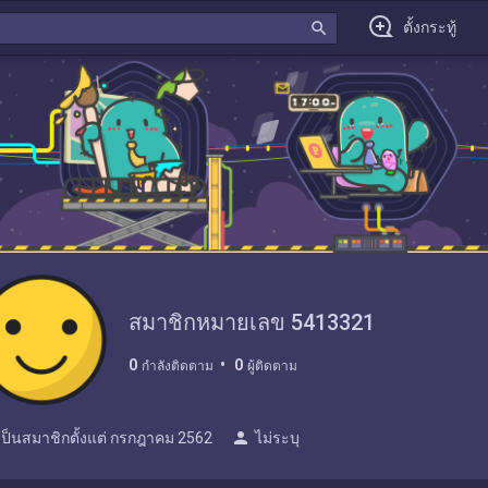
search
ตั้งกระทู้
สมาชิกหมายเลข 5413321
0
0
กำลังติดตาม
ผู้ติดตาม
person
เป็นสมาชิกตั้งแต่
กรกฎาคม 2562
ไม่ระบุ