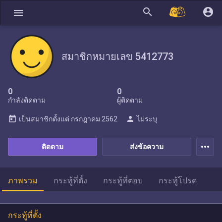
search
account_circle
menu
สมาชิกหมายเลข 5412773
0
0
กำลังติดตาม
ผู้ติดตาม
today
person
เป็นสมาชิกตั้งแต่
กรกฎาคม 2562
ไม่ระบุ
more_horiz
ติดตาม
ส่งข้อความ
ภาพรวม
กระทู้ที่ตั้ง
กระทู้ที่ตอบ
กระทู้โปรด
กระทู้ที่ตั้ง