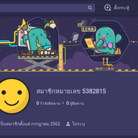
search
ตั้งกระทู้
สมาชิกหมายเลข 5382815
0
0
กำลังติดตาม
ผู้ติดตาม
person
เป็นสมาชิกตั้งแต่
กรกฎาคม 2562
ไม่ระบุ