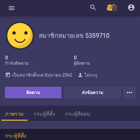
search
account_circle
menu
สมาชิกหมายเลข 5359710
0
0
กำลังติดตาม
ผู้ติดตาม
today
person
เป็นสมาชิกตั้งแต่
มิถุนายน 2562
ไม่ระบุ
more_horiz
ติดตาม
ส่งข้อความ
ภาพรวม
กระทู้ที่ตั้ง
กระทู้ที่ตอบ
กระทู้ที่ตั้ง