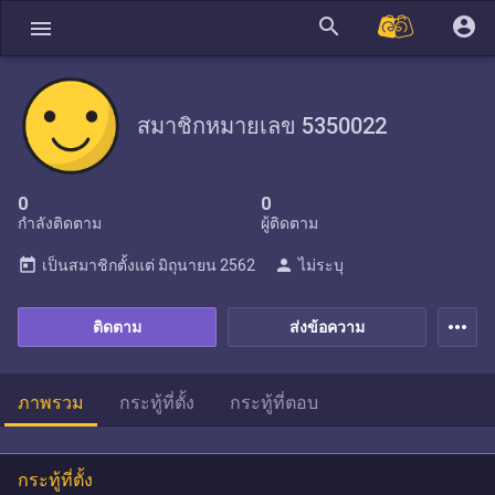
search
account_circle
menu
สมาชิกหมายเลข 5350022
0
0
กำลังติดตาม
ผู้ติดตาม
today
person
เป็นสมาชิกตั้งแต่
มิถุนายน 2562
ไม่ระบุ
more_horiz
ติดตาม
ส่งข้อความ
ภาพรวม
กระทู้ที่ตั้ง
กระทู้ที่ตอบ
กระทู้ที่ตั้ง