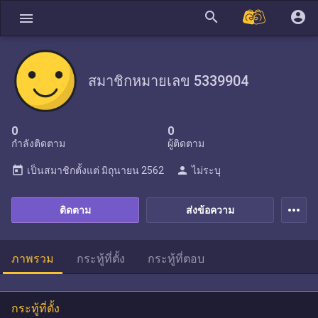
search
account_circle
menu
สมาชิกหมายเลข 5339904
0
0
กำลังติดตาม
ผู้ติดตาม
today
person
เป็นสมาชิกตั้งแต่
มิถุนายน 2562
ไม่ระบุ
more_horiz
ติดตาม
ส่งข้อความ
ภาพรวม
กระทู้ที่ตั้ง
กระทู้ที่ตอบ
กระทู้ที่ตั้ง