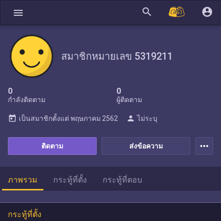
search
account_circle
menu
สมาชิกหมายเลข 5319211
0
0
กำลังติดตาม
ผู้ติดตาม
today
person
เป็นสมาชิกตั้งแต่
พฤษภาคม 2562
ไม่ระบุ
more_horiz
ติดตาม
ส่งข้อความ
ภาพรวม
กระทู้ที่ตั้ง
กระทู้ที่ตอบ
กระทู้ที่ตั้ง