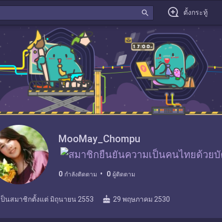
search
ตั้งกระทู้
MooMay_Chompu
0
0
กำลังติดตาม
ผู้ติดตาม
cake
เป็นสมาชิกตั้งแต่
มิถุนายน 2553
29 พฤษภาคม 2530