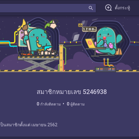
search
ตั้งกระทู้
สมาชิกหมายเลข 5246938
0
0
กำลังติดตาม
ผู้ติดตาม
เป็นสมาชิกตั้งแต่
เมษายน 2562